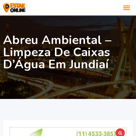
Abreu Ambiental –
Limpeza De Caixas
D’Água Em Jundiaí