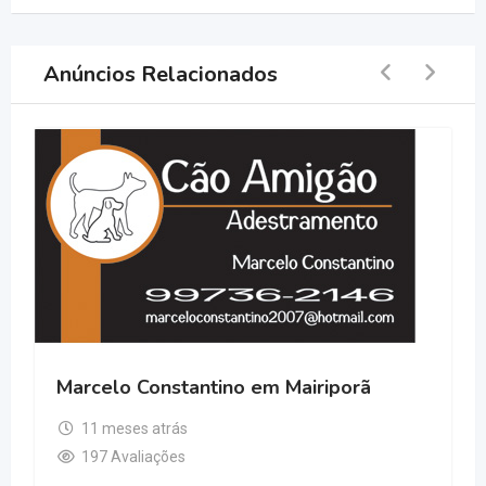
Anúncios Relacionados
Marcelo Constantino em Mairiporã
11 meses atrás
197 Avaliações