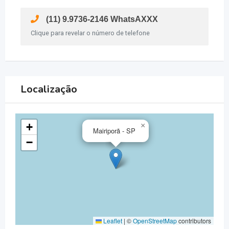
(11) 9.9736-2146 WhatsAXXX
Clique para revelar o número de telefone
Localização
+
×
Mairiporã - SP
−
Leaflet
|
©
OpenStreetMap
contributors