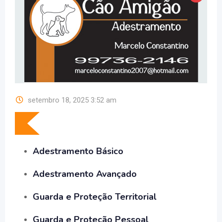
setembro 18, 2025 3:52 am
Adestramento Básico
Adestramento Avançado
Guarda e Proteção Territorial
Guarda e Proteção Pessoal