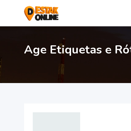
Age Etiquetas e Ró