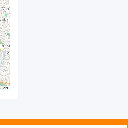
butors