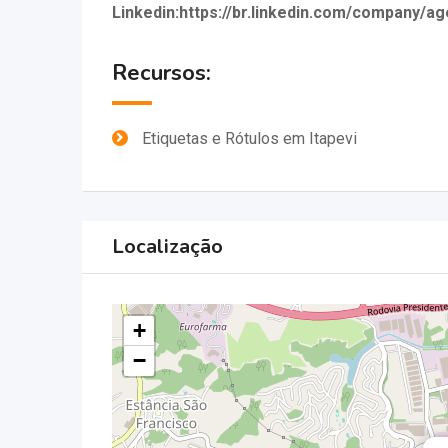
Linkedin:https://br.linkedin.com/company/a
Recursos:
Etiquetas e Rótulos em Itapevi
Localização
+
−