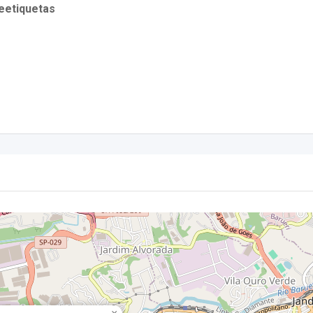
geetiquetas