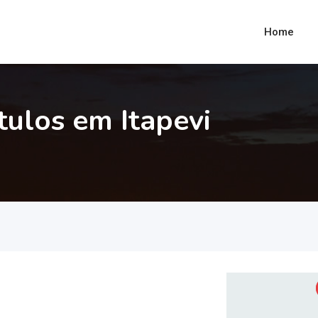
Home
tulos em Itapevi