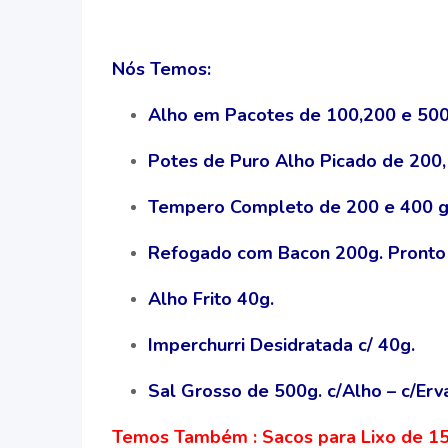
Nós Temos:
Alho em Pacotes de 100,200 e 500
Potes de Puro Alho Picado de 200,
Tempero Completo de 200 e 400 g
Refogado com Bacon 200g. Pronto 
Alho Frito 40g.
Imperchurri Desidratada c/ 40g.
Sal Grosso de 500g. c/Alho – c/Erv
Temos Também : Sacos para Lixo de 15,