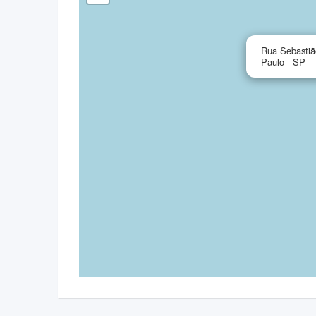
Rua Sebastiã
Paulo - SP