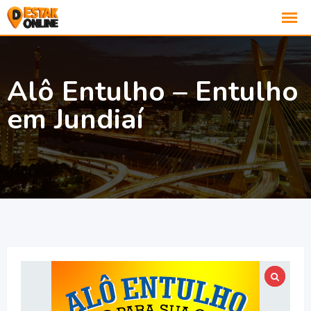
Alô Entulho – Entulho
em Jundiaí