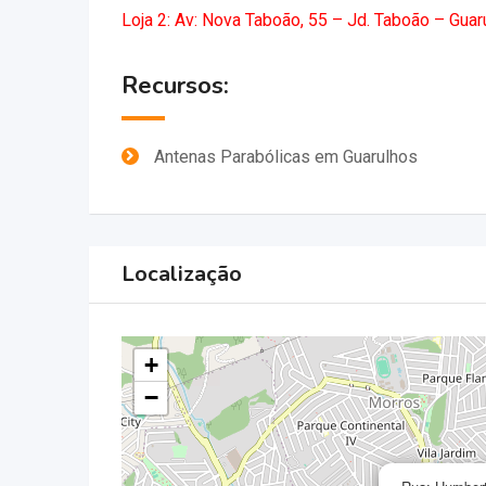
Loja 2: Av: Nova Taboão, 55 – Jd. Taboão – Gua
Recursos:
Antenas Parabólicas em Guarulhos
Localização
+
−