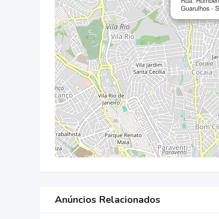
Rua: Humberto
Guarulhos - 
Anúncios Relacionados