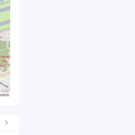
butors