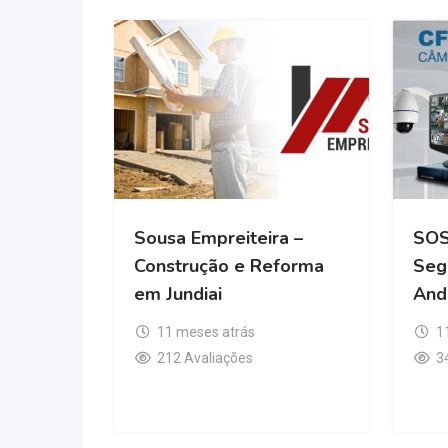
Sousa Empreiteira –
SOS
Construção e Reforma
Seg
em Jundiai
And
11 meses atrás
1
212 Avaliações
3