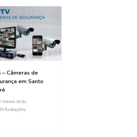
 – Câmeras de
urança em Santo
ré
1 meses atrás
49 Avaliações