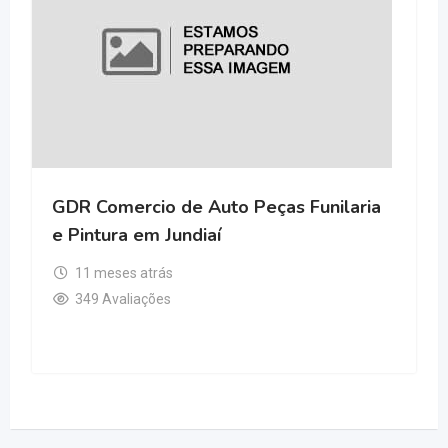
GDR Comercio de Auto Peças Funilaria
e Pintura em Jundiaí
11 meses atrás
349 Avaliações