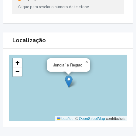
Clique para revelar o número de telefone
Localização
+
×
Jundiaí e Região
−
Leaflet
|
©
OpenStreetMap
contributors