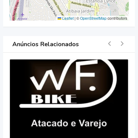
Leaflet
|
©
OpenStreetMap
contributors
Anúncios Relacionados