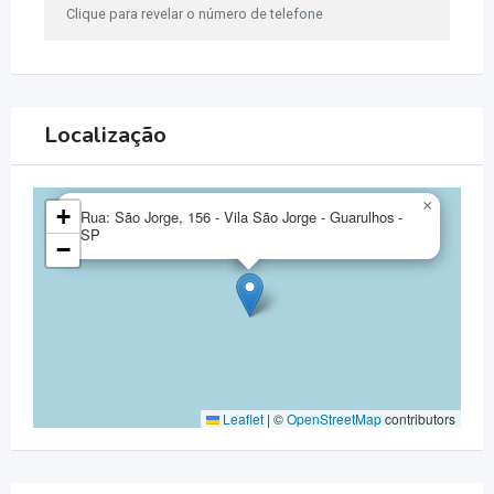
Clique para revelar o número de telefone
Localização
×
+
Rua: São Jorge, 156 - Vila São Jorge - Guarulhos -
SP
−
Leaflet
|
©
OpenStreetMap
contributors