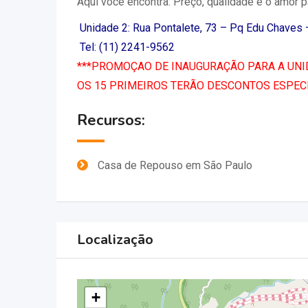
Aqui você encontra: Preço, qualidade e o amor p
Unidade 2: Rua Pontalete, 73 – Pq Edu Chaves
Tel: (11) 2241-9562
***PROMOÇAO DE INAUGURAÇÃO PARA A UNID
OS 15 PRIMEIROS TERÃO DESCONTOS ESPECI
Recursos:
Casa de Repouso em São Paulo
Localização
+