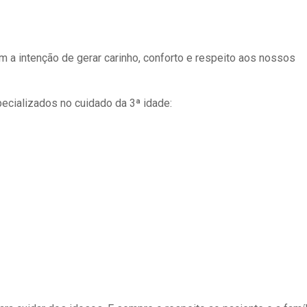
 a intenção de gerar carinho, conforto e respeito aos nossos
cializados no cuidado da 3ª idade: