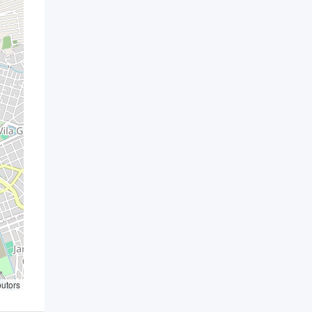
butors