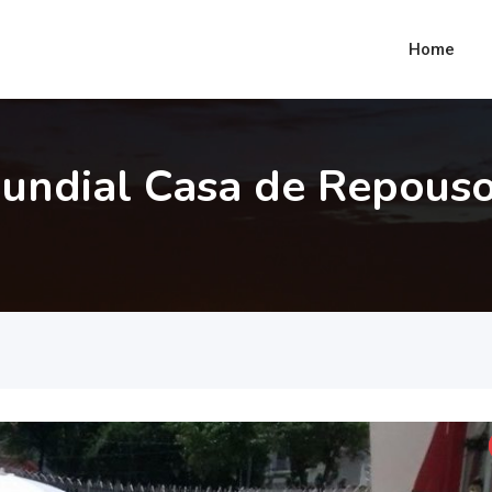
Home
undial Casa de Repous