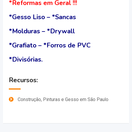
*Reformas em Geral !!!
*Gesso Liso – *Sancas
*Molduras – *Drywall
*Grafiato – *Forros de PVC
*Divisórias.
Recursos:
Construção, Pinturas e Gesso em São Paulo