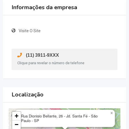
Informações da empresa
Visite O Site
(11) 3911-9XXX
Clique para revelar o número de telefone
Localização
×
+
Rua Dionisio Bellante, 26 - Jd. Santa Fé - São
Paulo - SP
−