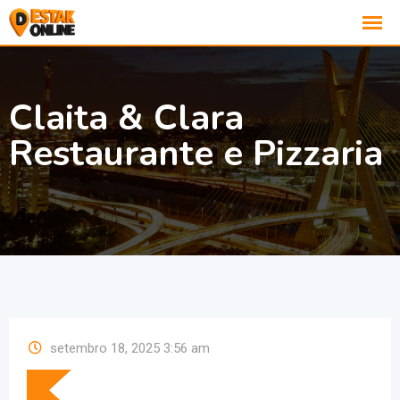
Claita & Clara
Restaurante e Pizzaria
setembro 18, 2025 3:56 am