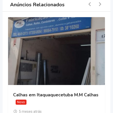
Anúncios Relacionados
Calhas em Itaquaquecetuba M.M Calhas
Novo
5 meses atrás