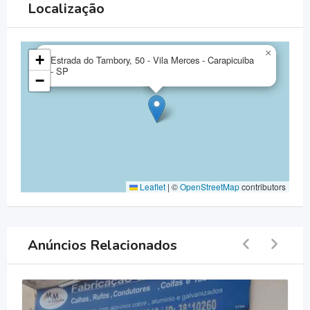
Localização
×
+
Estrada do Tambory, 50 - Vila Merces - Carapicuiba
- SP
−
Leaflet
|
©
OpenStreetMap
contributors
Anúncios Relacionados