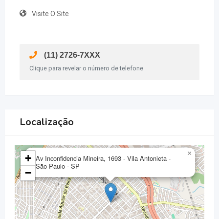
Visite O Site
(11) 2726-7XXX
Clique para revelar o número de telefone
Localização
×
+
Av Inconfidencia Mineira, 1693 - Vila Antonieta -
São Paulo - SP
−