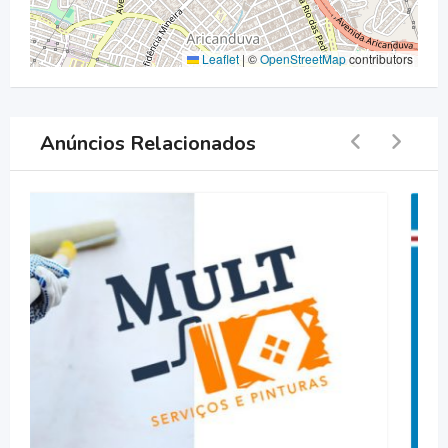
Leaflet
|
©
OpenStreetMap
contributors
Anúncios Relacionados