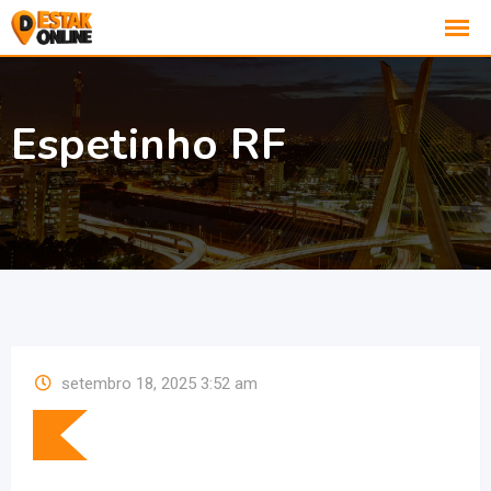
Espetinho RF
setembro 18, 2025 3:52 am