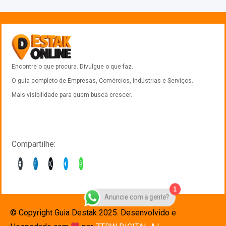
Encontre o que procura. Divulgue o que faz.
O guia completo de Empresas, Comércios, Indústrias e Serviços.
Mais visibilidade para quem busca crescer.
Compartilhe:
1
Anuncie com a gente?
© Copyright Guia Destak 2025. Desenvolvido e