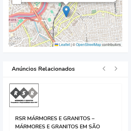
Leaflet
|
©
OpenStreetMap
contributors
Anúncios Relacionados
RSR MÁRMORES E GRANITOS –
MÁRMORES E GRANITOS EM SÃO