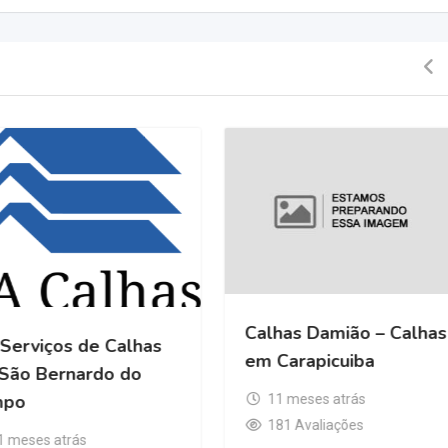
Calhas Damião 
S.A Serviços de Calhas
em Carapicuiba
em São Bernardo do
Campo
11 meses atrás
181 Avaliações
11 meses atrás