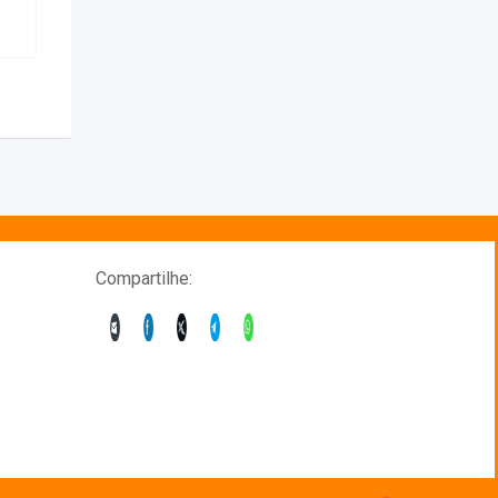
Compartilhe:
1