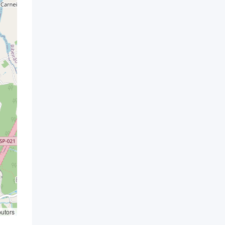
butors