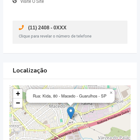
Visite O Site
(11) 2408 - 0XXX
Clique para revelar o número de telefone
Localização
+
×
Rua: Kida, 80 - Macedo - Guarulhos - SP
−