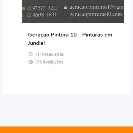
Geração Pintura 10 – Pinturas em
Jundiaí
11 meses atrás
196 Avaliações