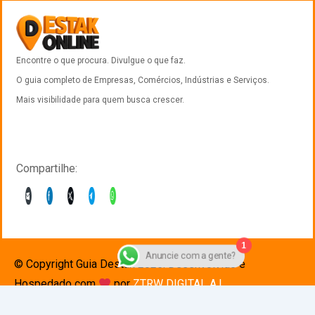
Encontre o que procura. Divulgue o que faz.
O guia completo de Empresas, Comércios, Indústrias e Serviços.
Mais visibilidade para quem busca crescer.
Compartilhe:
1
© Copyright Guia Destak 2025. Desenvolvido e
Anuncie com a gente?
Hospedado com
por
ZTRW DIGITAL A.I