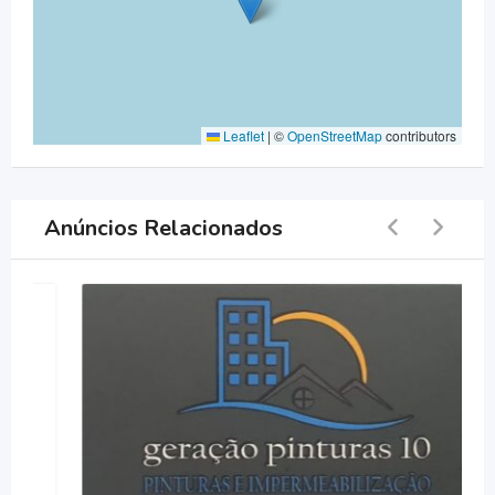
Leaflet
|
©
OpenStreetMap
contributors
Anúncios Relacionados