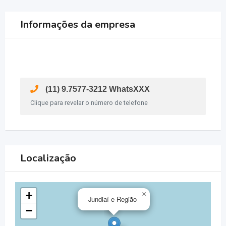
Informações da empresa
(11) 9.7577-3212 WhatsXXX
Clique para revelar o número de telefone
Localização
+
×
Jundiaí e Região
−