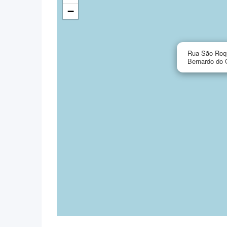
−
Rua São Roqu
Bernardo do