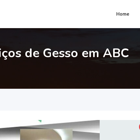
Home
viços de Gesso em ABC