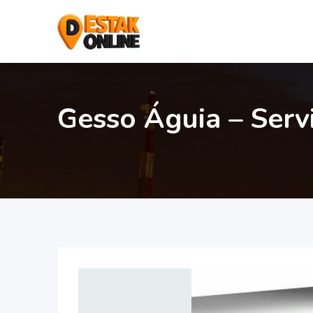
Gesso Águia – Ser