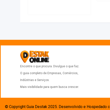
Encontre o que procura. Divulgue o que faz.
O guia completo de Empresas, Comércios,
Indústrias e Serviços.
Mais visibilidade para quem busca crescer.
© Copyright Guia Destak 2025. Desenvolvido e Hospedado