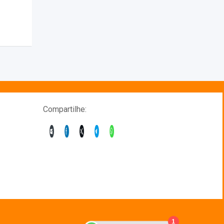
Compartilhe:
1