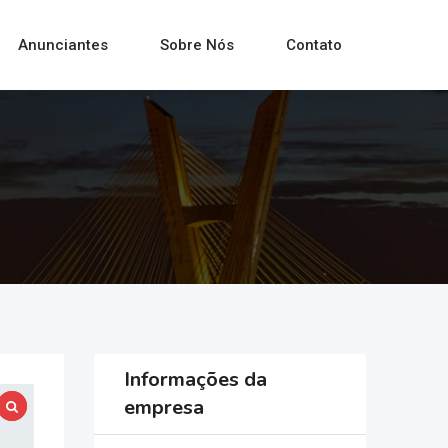
Anunciantes
Sobre Nós
Contato
Informações da
empresa