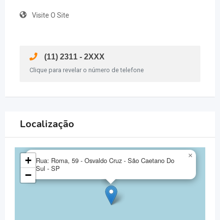
Visite O Site
(11) 2311 - 2XXX
Clique para revelar o número de telefone
Localização
×
+
Rua: Roma, 59 - Osvaldo Cruz - São Caetano Do
Sul - SP
−