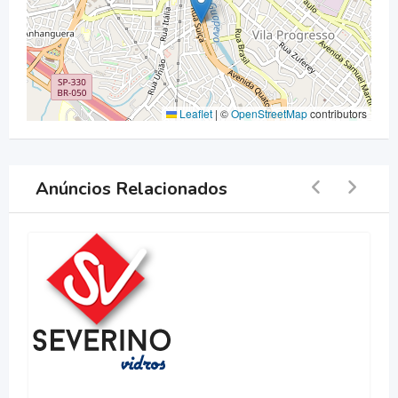
Leaflet
|
©
OpenStreetMap
contributors
Anúncios Relacionados