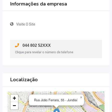
Informações da empresa
Visite O Site
044 802 52XXX
Clique para revelar o número de telefone
Localização
+
×
Rua João Ferrara, 55 - Jundiaí
−