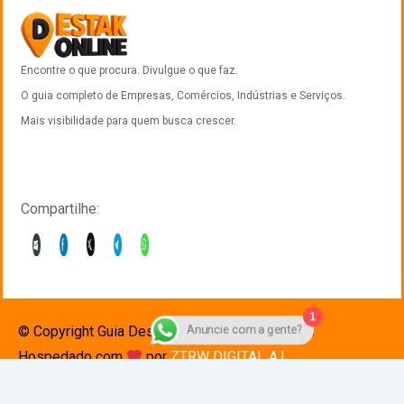
Encontre o que procura. Divulgue o que faz.
O guia completo de Empresas, Comércios, Indústrias e Serviços.
Mais visibilidade para quem busca crescer.
Compartilhe:
1
Anuncie com a gente?
© Copyright Guia Destak 2025. Desenvolvido e
Hospedado com
por
ZTRW DIGITAL A.I