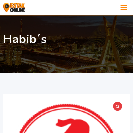
Habib´s