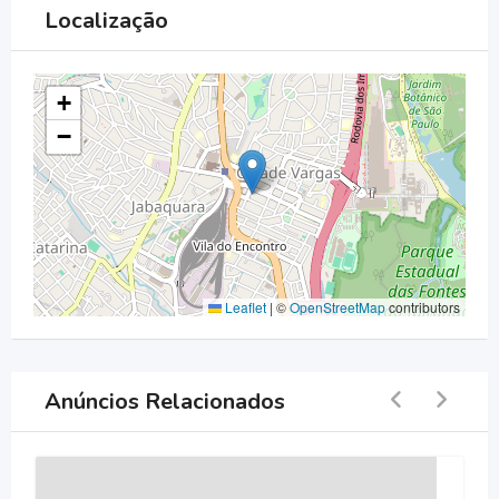
Localização
+
−
Leaflet
|
©
OpenStreetMap
contributors
Anúncios Relacionados