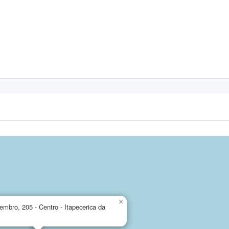
×
mbro, 205 - Centro - Itapecerica da