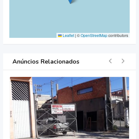
Leaflet
|
©
OpenStreetMap
contributors
Anúncios Relacionados