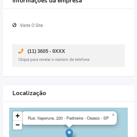
Informações da empresa
Visite O Site
(11) 3605 - 9XXX
Clique para revelar o número de telefone
Localização
+
×
Rua: Itaperuna, 220 - Padroeira - Osasco - SP
−