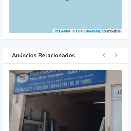
Leaflet
|
©
OpenStreetMap
contributors
Anúncios Relacionados
DC Fire Assessoria Co