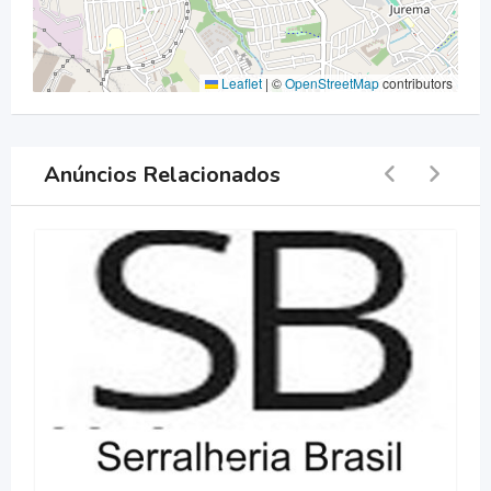
Leaflet
|
©
OpenStreetMap
contributors
Anúncios Relacionados