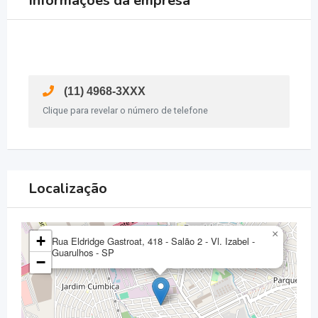
Informações da empresa
(11) 4968-3XXX
Clique para revelar o número de telefone
Localização
×
+
Rua Eldridge Gastroat, 418 - Salão 2 - Vl. Izabel -
Guarulhos - SP
−