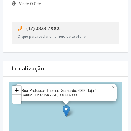
Visite O Site
(12) 3833-7XXX
Clique para revelar o número de telefone
Localização
×
+
Rua Professor Thomaz Galhardo, 639 - loja 1 -
Centro, Ubatuba - SP, 11680-000
−