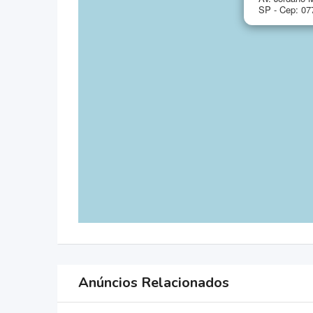
SP - Cep: 07
Anúncios Relacionados