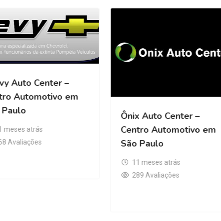
vy Auto Center –
tro Automotivo em
 Paulo
Ônix Auto Center –
Centro Automotivo em
1 meses atrás
São Paulo
68 Avaliações
11 meses atrás
289 Avaliações