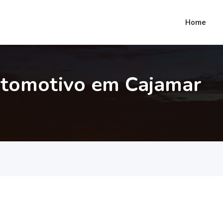
Home
utomotivo em Cajamar