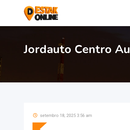
Jordauto Centro A
setembro 18, 2025 3:56 am