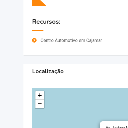
Recursos:
Centro Automotivo em Cajamar
Localização
+
−
Av. Jordano M