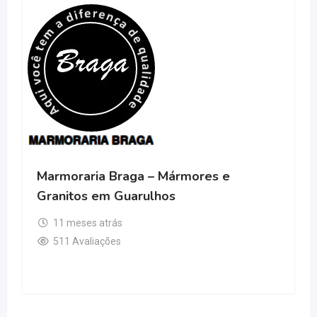
Marmoraria Braga – Mármores e
Granitos em Guarulhos
11 meses atrás
511 Avaliações