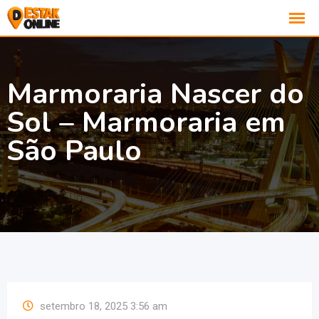
Marmoraria Nascer do
Sol – Marmoraria em
São Paulo
setembro 18, 2025 3:56 am