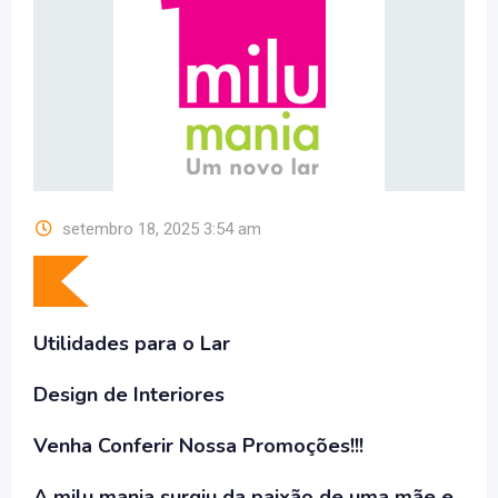
setembro 18, 2025 3:54 am
Utilidades para o Lar
Design de Interiores
Venha Conferir Nossa Promoções!!!
A milu mania surgiu da paixão de uma mãe e