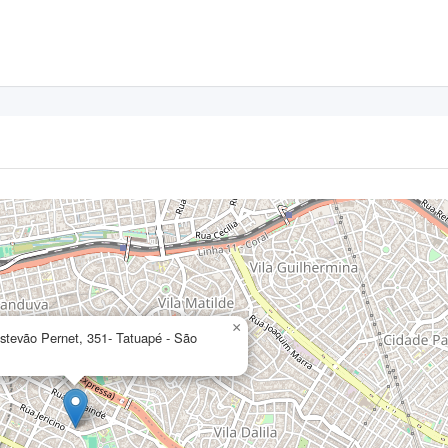
×
stevão Pernet, 351- Tatuapé - São