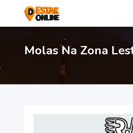
Molas Na Zona Les