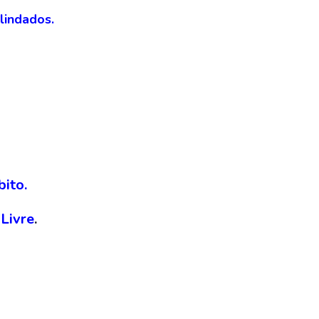
lindados.
ito.
Livre
.