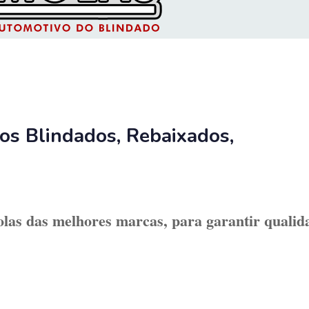
ros Blindados, Rebaixados,
las das melhores marcas,
para garantir
qualid