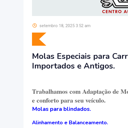
setembro 18, 2025 3:52 am
Molas Especiais para Car
Importados e Antigos.
Trabalhamos com Adaptação de Mo
e conforto para seu veículo.
Molas para blindados.
Alinhamento e Balanceamento.