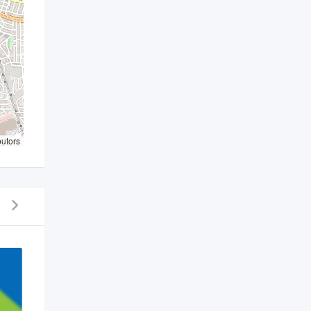
butors