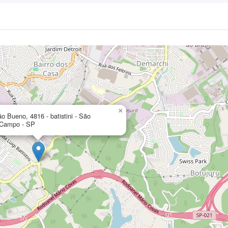
×
o Bueno, 4816 - batistini - São
 Campo - SP