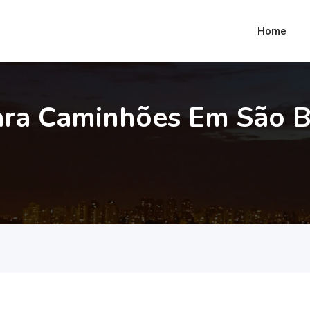
Home
ara Caminhões Em São B