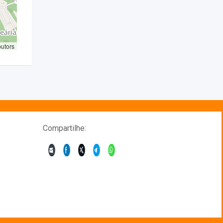
butors
Compartilhe: