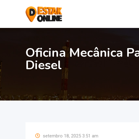
Oficina Mecânica P
Diesel
setembro 18, 2025 3:51 am