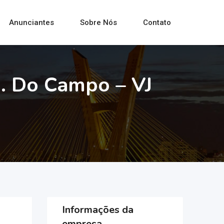
Anunciantes
Sobre Nós
Contato
. Do Campo – VJ
Informações da
empresa