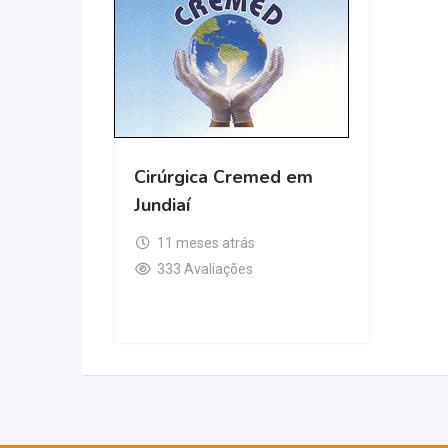
Cirúrgica Cremed em
Jundiaí
11 meses atrás
333 Avaliações