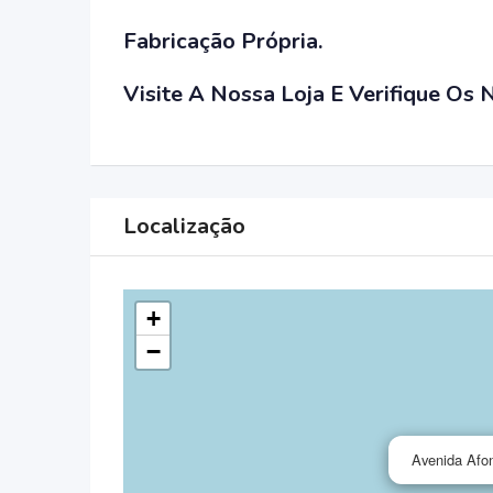
Fabricação Própria.
Visite A Nossa Loja E Verifique Os
Localização
+
−
Avenida Afon