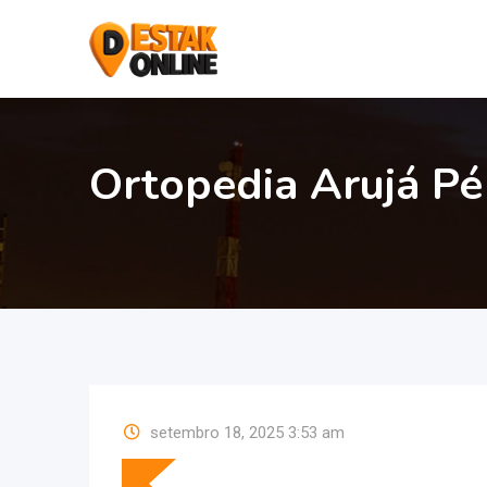
Ortopedia Arujá Pé
setembro 18, 2025 3:53 am