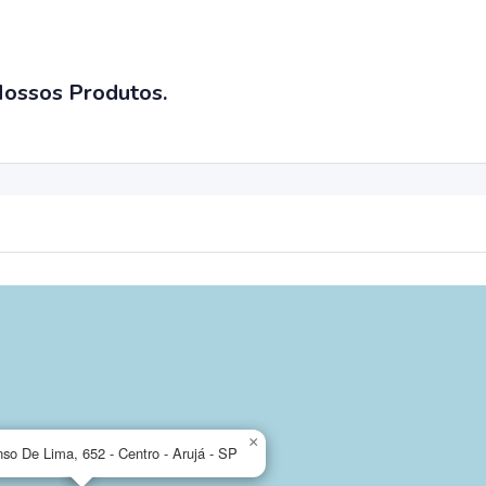
 Nossos Produtos.
×
so De Lima, 652 - Centro - Arujá - SP