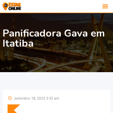
Panificadora Gava em
Itatiba
setembro 18, 2025 3:53 am