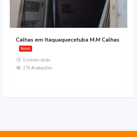
Calhas em Itaquaquecetuba M.M Calhas
Novo
5 meses atrás
270 Avaliações