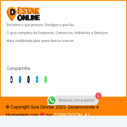
Encontre o que procura. Divulgue o que faz.
O guia completo de Empresas, Comércios, Indústrias e Serviços.
Mais visibilidade para quem busca crescer.
Compartilhe:
1
© Copyright Guia Destak 2025. Desenvolvido e
Anuncie com a gente?
Hospedado com
por
ZTRW DIGITAL A.I