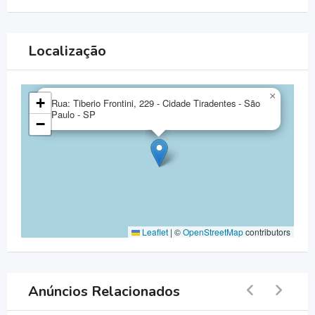
Localização
×
+
Rua: Tiberio Frontini, 229 - Cidade Tiradentes - São
Paulo - SP
−
Leaflet
|
©
OpenStreetMap
contributors
Anúncios Relacionados