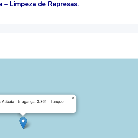
 – Limpeza de Represas.
×
 Atibaia - Bragança, 3.361 - Tanque -