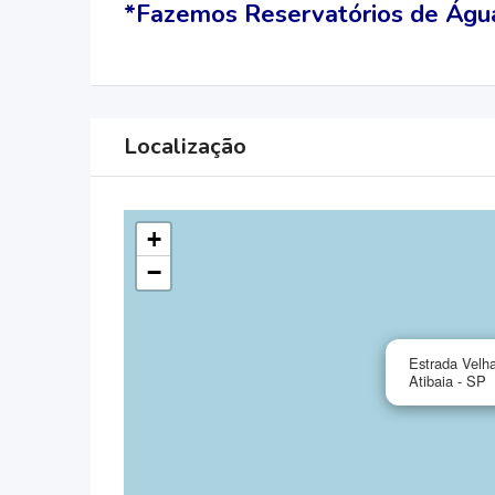
*Fazemos Reservatórios de Água
Localização
+
−
Estrada Velha
Atibaia - SP