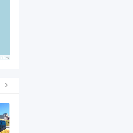
butors