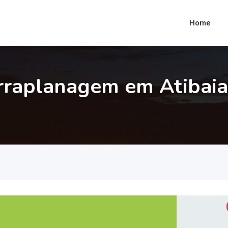
Home
rraplanagem em Atibaia