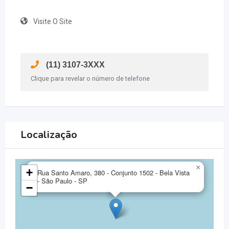
Visite O Site
(11) 3107-3XXX
Clique para revelar o número de telefone
Localização
×
+
Rua Santo Amaro, 380 - Conjunto 1502 - Bela Vista
- São Paulo - SP
−