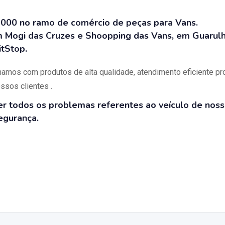
 2000 no ramo de comércio de peças para Vans.
m Mogi das Cruzes e Shoopping das Vans, em Guarulh
itStop.
hamos com produtos de alta qualidade, atendimento eficiente pr
ssos clientes .
er todos os problemas referentes ao veículo de nos
egurança.