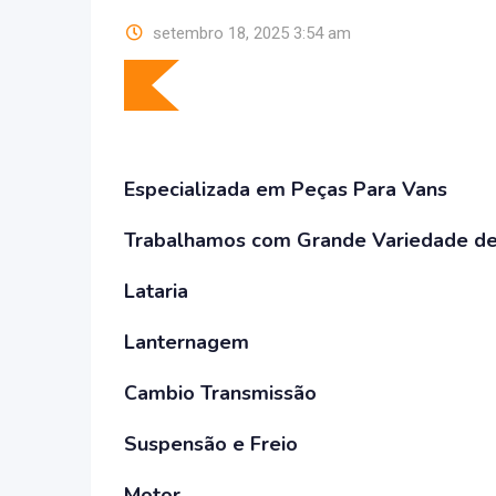
setembro 18, 2025 3:54 am
Especializada em Peças Para Vans
Trabalhamos com Grande Variedade de P
Lataria
Lanternagem
Cambio Transmissão
Suspensão e Freio
Motor