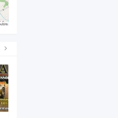
butors