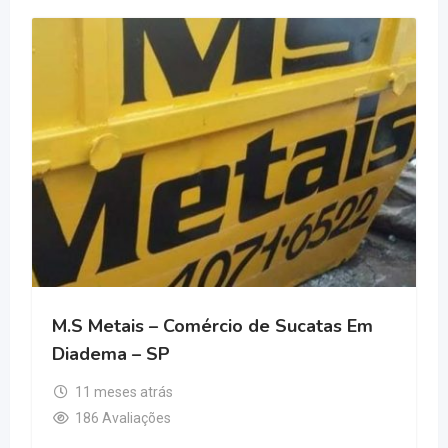
M.S Metais – Comércio de Sucatas Em
Diadema – SP
11 meses atrás
186 Avaliações