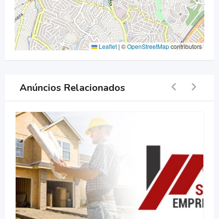
Leaflet
|
©
OpenStreetMap
contributors
Anúncios Relacionados