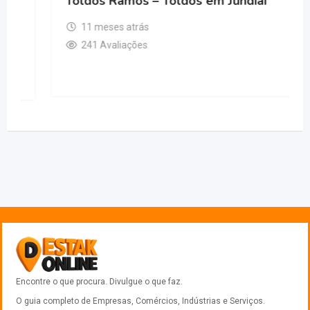
Toldos Ramos – Toldos em Jundiai
11 meses atrás
241 Avaliações
Encontre o que procura. Divulgue o que faz.
O guia completo de Empresas, Comércios, Indústrias e Serviços.