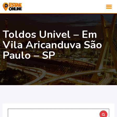
Toldos Univel – Em
Vila Aricanduva São
Paulo – SP