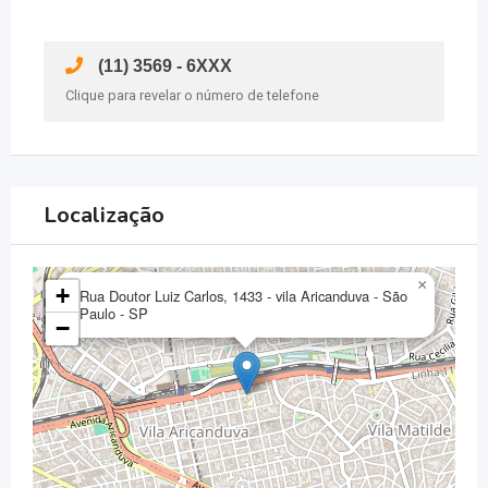
(11) 3569 - 6XXX
Clique para revelar o número de telefone
Localização
×
+
Rua Doutor Luiz Carlos, 1433 - vila Aricanduva - São
Paulo - SP
−