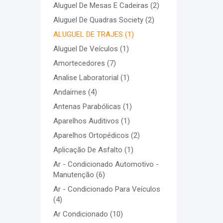
Aluguel De Mesas E Cadeiras
(2)
Aluguel De Quadras Society
(2)
ALUGUEL DE TRAJES
(1)
Aluguel De Veículos
(1)
Amortecedores
(7)
Analise Laboratorial
(1)
Andaimes
(4)
Antenas Parabólicas
(1)
Aparelhos Auditivos
(1)
Aparelhos Ortopédicos
(2)
Aplicação De Asfalto
(1)
Ar - Condicionado Automotivo -
Manutenção
(6)
Ar - Condicionado Para Veículos
(4)
Ar Condicionado
(10)