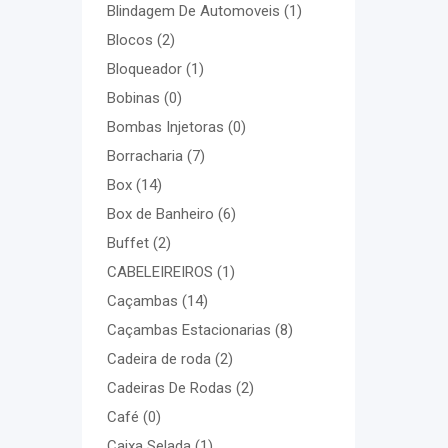
Blindagem De Automoveis
(1)
Blocos
(2)
Bloqueador
(1)
Bobinas
(0)
Bombas Injetoras
(0)
Borracharia
(7)
Box
(14)
Box de Banheiro
(6)
Buffet
(2)
CABELEIREIROS
(1)
Caçambas
(14)
Caçambas Estacionarias
(8)
Cadeira de roda
(2)
Cadeiras De Rodas
(2)
Café
(0)
Caixa Selada
(1)