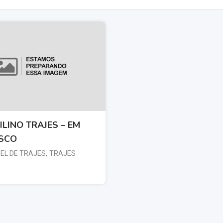
ILINO TRAJES – EM
SCO
EL DE TRAJES
,
TRAJES