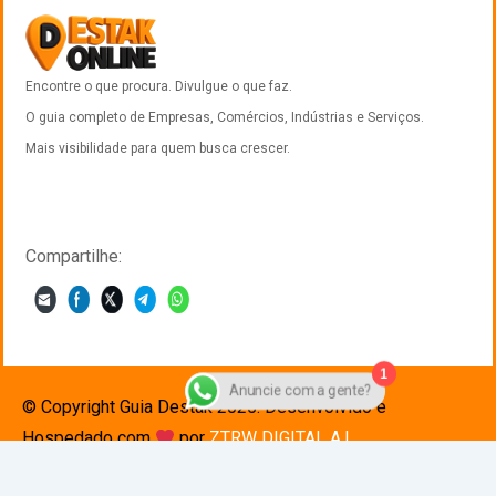
Encontre o que procura. Divulgue o que faz.
O guia completo de Empresas, Comércios, Indústrias e Serviços.
Mais visibilidade para quem busca crescer.
Compartilhe:
1
Anuncie com a gente?
© Copyright Guia Destak 2025. Desenvolvido e
Hospedado com
por
ZTRW DIGITAL A.I