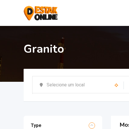
Granito
Mos
Type