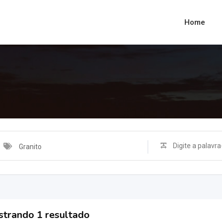
Home
Granito
trando 1 resultado