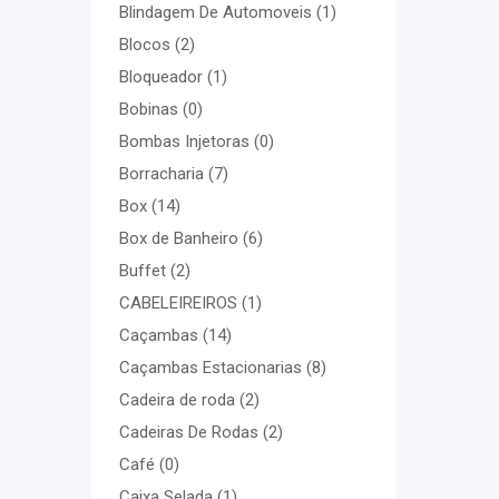
Blindagem De Automoveis
(1)
Blocos
(2)
Bloqueador
(1)
Bobinas
(0)
Bombas Injetoras
(0)
Borracharia
(7)
Box
(14)
Box de Banheiro
(6)
Buffet
(2)
CABELEIREIROS
(1)
Caçambas
(14)
Caçambas Estacionarias
(8)
Cadeira de roda
(2)
Cadeiras De Rodas
(2)
Café
(0)
Caixa Selada
(1)