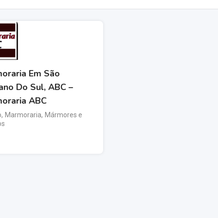
oraria Em São
ano Do Sul, ABC –
oraria ABC
o
,
Marmoraria
,
Mármores e
os