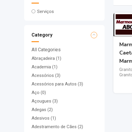
Serviços
Category
Marm
All Categories
Caet
Abraçadeira
(1)
Marm
Academia
(1)
Granit
Granit
Acessórios
(3)
Acessórios para Autos
(3)
Aço
(0)
Açougues
(3)
Adegas
(2)
Adesivos
(1)
Adestramento de Cães
(2)