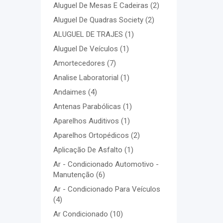
Aluguel De Mesas E Cadeiras
(2)
Aluguel De Quadras Society
(2)
ALUGUEL DE TRAJES
(1)
Aluguel De Veículos
(1)
Amortecedores
(7)
Analise Laboratorial
(1)
Andaimes
(4)
Antenas Parabólicas
(1)
Aparelhos Auditivos
(1)
Aparelhos Ortopédicos
(2)
Aplicação De Asfalto
(1)
Ar - Condicionado Automotivo -
Manutenção
(6)
Ar - Condicionado Para Veículos
(4)
Ar Condicionado
(10)