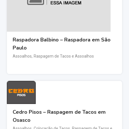
Raspadora Balbino – Raspadora em São
Paulo
Assoalhos
,
Raspagem de Tacos e Assoalhos
Cedro Pisos – Raspagem de Tacos em
Osasco
Assoalhos
,
Colocação de Tacos
,
Raspagem de Tacos e