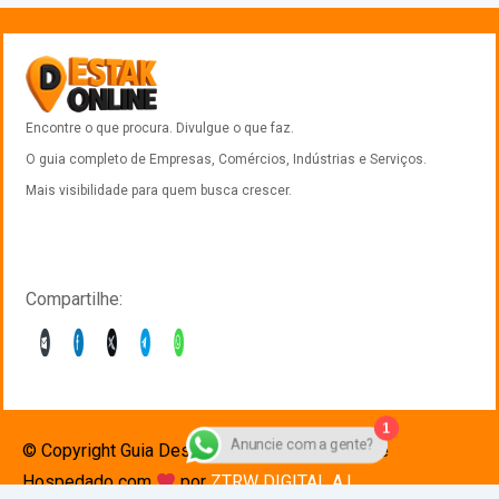
Encontre o que procura. Divulgue o que faz.
O guia completo de Empresas, Comércios, Indústrias e Serviços.
Mais visibilidade para quem busca crescer.
Compartilhe:
1
© Copyright Guia Destak 2025. Desenvolvido e
Anuncie com a gente?
Hospedado com
por
ZTRW DIGITAL A.I