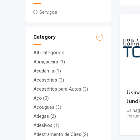
Serviços
Category
All Categories
Abraçadeira
(1)
Academia
(1)
Acessórios
(3)
Acessórios para Autos
(3)
Usin
Aço
(0)
Jundi
Açougues
(3)
Usina
Ferram
Adegas
(2)
Adesivos
(1)
Adestramento de Cães
(2)