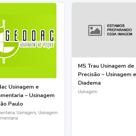
MS Trau Usinagem de
Precisão – Usinagem 
Diadema
ac Usinagem e
Usinagem
amentaria – Usinagem
ão Paulo
entaria
,
Usinagem
,
Usinagem
amentaria