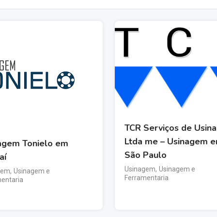
TCR Serviços de Usin
Ltda me – Usinagem 
agem Tonielo em
São Paulo
aí
Usinagem
,
Usinagem e
gem
,
Usinagem e
Ferramentaria
entaria