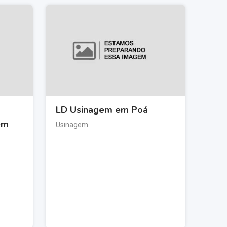
LD Usinagem em Poá
em
Usinagem