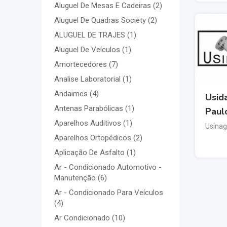
Aluguel De Mesas E Cadeiras
(2)
Aluguel De Quadras Society
(2)
ALUGUEL DE TRAJES
(1)
Aluguel De Veículos
(1)
Amortecedores
(7)
Analise Laboratorial
(1)
Andaimes
(4)
Usid
Antenas Parabólicas
(1)
Paul
Aparelhos Auditivos
(1)
Usina
Aparelhos Ortopédicos
(2)
Aplicação De Asfalto
(1)
Ar - Condicionado Automotivo -
Manutenção
(6)
Ar - Condicionado Para Veículos
(4)
Ar Condicionado
(10)