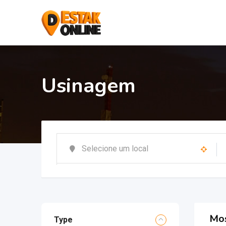
Usinagem
Mos
Type