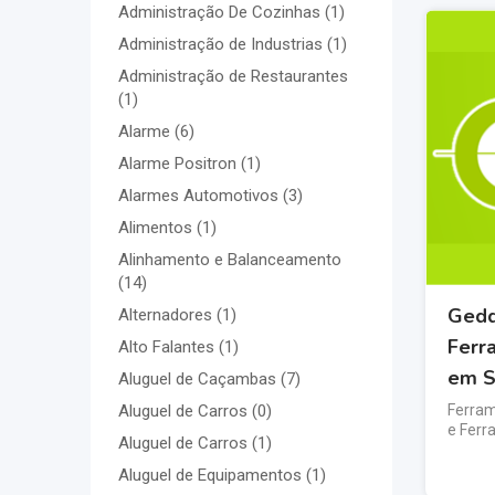
Administração De Cozinhas
(1)
Administração de Industrias
(1)
Administração de Restaurantes
(1)
Alarme
(6)
Alarme Positron
(1)
Alarmes Automotivos
(3)
Alimentos
(1)
Alinhamento e Balanceamento
(14)
Gedd
Alternadores
(1)
Ferr
Alto Falantes
(1)
em S
Aluguel de Caçambas
(7)
Ferram
Aluguel de Carros
(0)
e Ferr
Aluguel de Carros
(1)
Aluguel de Equipamentos
(1)