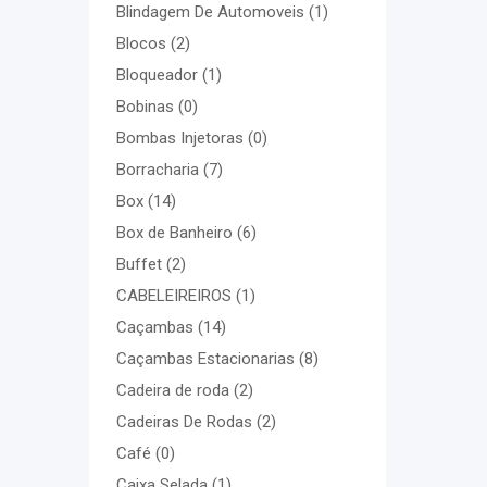
Blindagem De Automoveis
(1)
Blocos
(2)
Bloqueador
(1)
Bobinas
(0)
Bombas Injetoras
(0)
Borracharia
(7)
Box
(14)
Box de Banheiro
(6)
Buffet
(2)
CABELEIREIROS
(1)
Caçambas
(14)
Caçambas Estacionarias
(8)
Cadeira de roda
(2)
Cadeiras De Rodas
(2)
Café
(0)
Caixa Selada
(1)