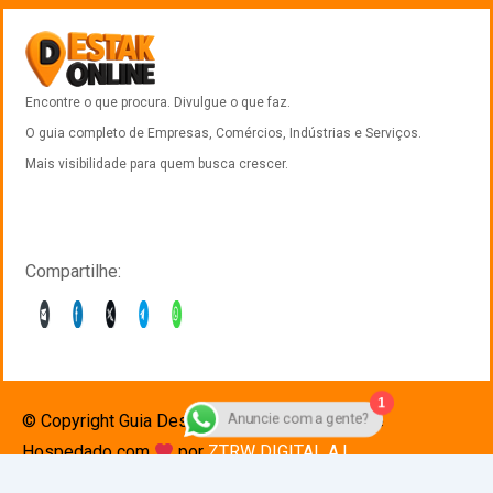
Encontre o que procura. Divulgue o que faz.
O guia completo de Empresas, Comércios, Indústrias e Serviços.
Mais visibilidade para quem busca crescer.
Compartilhe:
1
Anuncie com a gente?
© Copyright Guia Destak 2025. Desenvolvido e
Hospedado com
por
ZTRW DIGITAL A.I